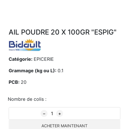
AIL POUDRE 20 X 100GR "ESPIG"
Catégorie:
EPICERIE
Grammage (kg ou L):
0.1
PCB:
20
Nombre de colis :
−
+
ACHETER MAINTENANT